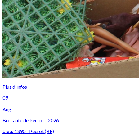
Plus
d'infos
09
Aug
Brocante de Pécrot
- 2026 -
Lieu:
1390 - Pecrot (BE)