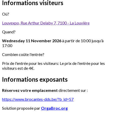
Informations visiteurs
Où?
Louvexpo, Rue Arthur Delaby 7, 7100 - La Louvière
Quand?
Wednesday 11 November 2026
à partir de 10:00 jusqu'à
17:00
Combien coûte l'entrée?
Prix de l'entrée pour les visiteurs:
Le prix de l'entrée pour les
visiteurs est de 4€.
Informations exposants
Réservez votre emplacement
directement sur :
https://www.brocantes-dds.be/?b_id=57
Solution proposée par
OrgaBroc.org