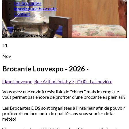
Les brocantes
Inscrire
une brocante
Contact
Événement
:
"Brocante Louvexpo"
11
Nov
Brocante Louvexpo
- 2026 -
Lieu:
Louvexpo, Rue Arthur Delaby 7, 7100 - La Louvière
Vous avez une envie irrésistible de "chiner" mais le temps ne
vous permet pas encore de profiter d'une brocante en plein air?
Les Brocantes DDS sont organisées à l'intérieur afin de pouvoir
profiter d'une brocante de qualité sans vous soucier de la
météo!