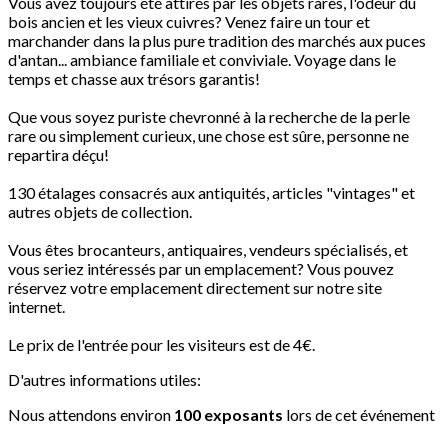
Vous avez toujours été attirés par les objets rares, l'odeur du
bois ancien et les vieux cuivres? Venez faire un tour et
marchander dans la plus pure tradition des marchés aux puces
d'antan... ambiance familiale et conviviale. Voyage dans le
temps et chasse aux trésors garantis!
Que vous soyez puriste chevronné à la recherche de la perle
rare ou simplement curieux, une chose est sûre, personne ne
repartira déçu!
130 étalages consacrés aux antiquités, articles "vintages" et
autres objets de collection.
Vous êtes brocanteurs, antiquaires, vendeurs spécialisés, et
vous seriez intéressés par un emplacement? Vous pouvez
réservez votre emplacement directement sur notre site
internet.
Le prix de l'entrée pour les visiteurs est de 4€.
D'autres informations utiles:
Nous attendons environ
100 exposants
lors de cet événement