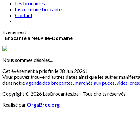
Les brocantes
Inscrire
une brocante
Contact
Événement
:
"Brocante à Neuville-Domaine"
Nous sommes désolés...
Cet événement a pris fin le 28 Jun 2026!
Vous pouvez trouver d'autres dates ainsi que les autres manifest
dans notre
agenda des brocantes, marchés aux puces, vides-dres
Copyright © 2026 LesBrocantes.be - Tous droits réservés
Réalisé par
OrgaBroc.org