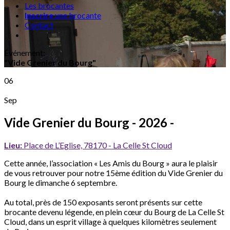
Les brocantes
Inscrire
une brocante
Contact
Événement
:
"Vide Grenier du Bourg"
06
Sep
Vide Grenier du Bourg
- 2026 -
Lieu:
Place de L’Eglise, 78170 - La Celle St Cloud
Cette année, l’association « Les Amis du Bourg » aura le plaisir
de vous retrouver pour notre 15ème édition du Vide Grenier du
Bourg le dimanche 6 septembre.
Au total, près de 150 exposants seront présents sur cette
brocante devenu légende, en plein cœur du Bourg de La Celle St
Cloud, dans un esprit village à quelques kilomètres seulement