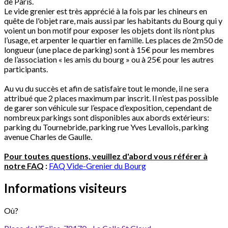
de Paris.
Le vide grenier est très apprécié à la fois par les chineurs en
quête de l'objet rare, mais aussi par les habitants du Bourg qui y
voient un bon motif pour exposer les objets dont ils n’ont plus
l’usage, et arpenter le quartier en famille. Les places de 2m50 de
longueur (une place de parking) sont à 15€ pour les membres
de l’association « les amis du bourg » ou à 25€ pour les autres
participants.
Au vu du succès et afin de satisfaire tout le monde, il ne sera
attribué que 2 places maximum par inscrit. Il n’est pas possible
de garer son véhicule sur l’espace d’exposition, cependant de
nombreux parkings sont disponibles aux abords extérieurs:
parking du Tournebride, parking rue Yves Levallois, parking
avenue Charles de Gaulle.
Pour toutes questions, veuillez d'abord vous référer à
notre FAQ
:
FAQ Vide-Grenier du Bourg
Informations visiteurs
Où?