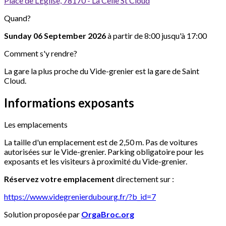
Place de L’Eglise, 78170 - La Celle St Cloud
Quand?
Sunday 06 September 2026
à partir de 8:00 jusqu'à 17:00
Comment s'y rendre?
La gare la plus proche du Vide-grenier est la gare de Saint
Cloud.
Informations exposants
Les emplacements
La taille d'un emplacement est de 2,50 m. Pas de voitures
autorisées sur le Vide-grenier. Parking obligatoire pour les
exposants et les visiteurs à proximité du Vide-grenier.
Réservez votre emplacement
directement sur :
https://www.videgrenierdubourg.fr/?b_id=7
Solution proposée par
OrgaBroc.org