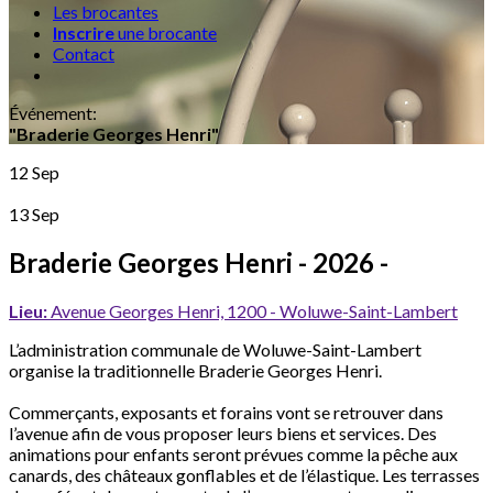
Les brocantes
Inscrire
une brocante
Contact
Événement
:
"Braderie Georges Henri"
12 Sep
13 Sep
Braderie Georges Henri
- 2026 -
Lieu:
Avenue Georges Henri, 1200 - Woluwe-Saint-Lambert
L’administration communale de Woluwe-Saint-Lambert
organise la traditionnelle Braderie Georges Henri.
Commerçants, exposants et forains vont se retrouver dans
l’avenue afin de vous proposer leurs biens et services. Des
animations pour enfants seront prévues comme la pêche aux
canards, des châteaux gonflables et de l’élastique. Les terrasses