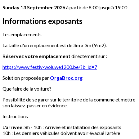
Sunday 13 September 2026
à partir de 8:00 jusqu'à 19:00
Informations exposants
Les emplacements
La taille d'un emplacement est de 3m x 3m (9 m2).
Réservez votre emplacement
directement sur :
https://www.festiv-woluwe1200.be/?b_id=7
Solution proposée par
OrgaBroc.org
Que faire de la voiture?
Possibilité de se garer sur le territoire de la commune et mettre
son laissez-passer en évidence.
Instructions
L'arrivée:
8h - 10h : Arrivée et installation des exposants
10h : Les derniers véhicules doivent avoir évacué l’artère