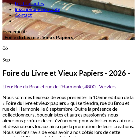
Les brocantes
Inscrire
une brocante
Contact
Événement
:
"Foire du Livre et Vieux Papiers"
06
Sep
Foire du Livre et Vieux Papiers
- 2026 -
Lieu:
Rue du Brou et rue de l’Harmonie, 4800 - Verviers
Nous sommes heureux de vous présenter la 10ème édition de la
« Foire du livre et vieux papiers » qui se tiendra, rue du Brou et
rue de l’Harmonie, le 6 septembre. Outre la présence de
collectionneurs, bouquinistes et autres passionnés, nous
aimerions profiter de cet évènement pour valoriser nos auteurs
et dessinateurs locaux ainsi que la promotion de leurs créations.
Nous serions ravis de vous avoir à nos côtés lors de cette