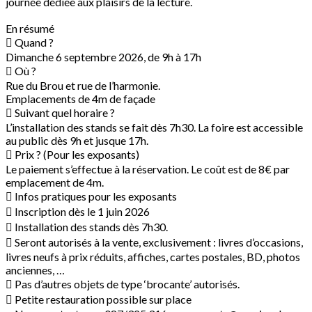
journée dédiée aux plaisirs de la lecture.
En résumé
 Quand ?
Dimanche 6 septembre 2026, de 9h à 17h
 Où ?
Rue du Brou et rue de l’harmonie.
Emplacements de 4m de façade
 Suivant quel horaire ?
L’installation des stands se fait dès 7h30. La foire est accessible
au public dès 9h et jusque 17h.
 Prix ? (Pour les exposants)
Le paiement s’effectue à la réservation. Le coût est de 8€ par
emplacement de 4m.
 Infos pratiques pour les exposants
 Inscription dès le 1 juin 2026
 Installation des stands dès 7h30.
 Seront autorisés à la vente, exclusivement : livres d’occasions,
livres neufs à prix réduits, affiches, cartes postales, BD, photos
anciennes, …
 Pas d’autres objets de type ‘brocante’ autorisés.
 Petite restauration possible sur place