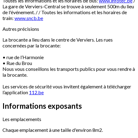
Toutes les informations et les horaires de bus:
www.infotec.be
/
La gare de Verviers-Central se trouve à seulement 500m du lieu
de l'événement. / / Toutes les informations et les horaires de
train:
www.sncb.be
Autres précisions
La brocante a lieu dans le centre de Verviers. Les rues
concernées par la brocante:
• rue de l’Harmonie
• Rue du Brou
Nous vous conseillons les transports publics pour vous rendre à
la brocante.
Les services de sécurité vous invitent également à télécharger
l’application
112.be
Informations exposants
Les emplacements
Chaque emplacement à une taille d'environ 8m2.