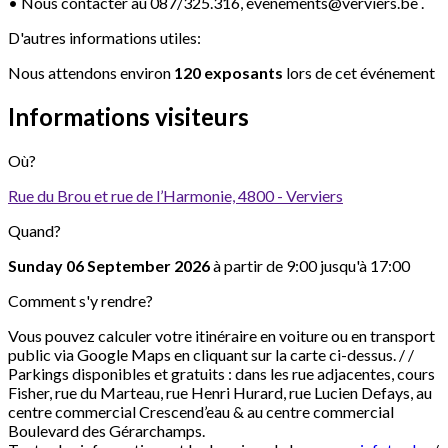
• Nous contacter au 087/325.316, evenements@verviers.be .
D'autres informations utiles:
Nous attendons environ
120 exposants
lors de cet événement
Informations visiteurs
Où?
Rue du Brou et rue de l’Harmonie, 4800 - Verviers
Quand?
Sunday 06 September 2026
à partir de 9:00 jusqu'à 17:00
Comment s'y rendre?
Vous pouvez calculer votre itinéraire en voiture ou en transport
public via Google Maps en cliquant sur la carte ci-dessus. / /
Parkings disponibles et gratuits : dans les rue adjacentes, cours
Fisher, rue du Marteau, rue Henri Hurard, rue Lucien Defays, au
centre commercial Crescend’eau & au centre commercial
Boulevard des Gérarchamps.