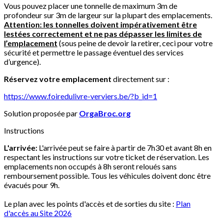
Vous pouvez placer une tonnelle de maximum 3m de
profondeur sur 3m de largeur sur la plupart des emplacements.
Attention: les tonnelles doivent impérativement être
lestées correctement et ne pas dépasser les limites de
l’emplacement
(sous peine de devoir la retirer, ceci pour votre
sécurité et permettre le passage éventuel des services
d’urgence).
Réservez votre emplacement
directement sur :
https://www.foiredulivre-verviers.be/?b_id=1
Solution proposée par
OrgaBroc.org
Instructions
L'arrivée:
L'arrivée peut se faire à partir de 7h30 et avant 8h en
respectant les instructions sur votre ticket de réservation. Les
emplacements non occupés à 8h seront reloués sans
remboursement possible. Tous les véhicules doivent donc être
évacués pour 9h.
Le plan avec les points d'accès et de sorties du site :
Plan
d'accès au Site 2026